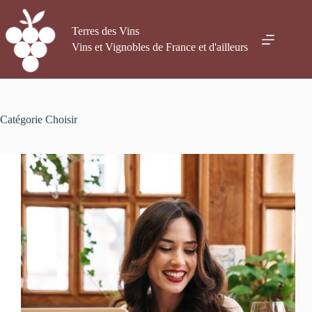
Passer
au
contenu
Terres des Vins
Vins et Vignobles de France et d'ailleurs
Catégorie
Choisir