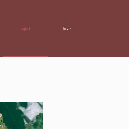
Déguster
Investir