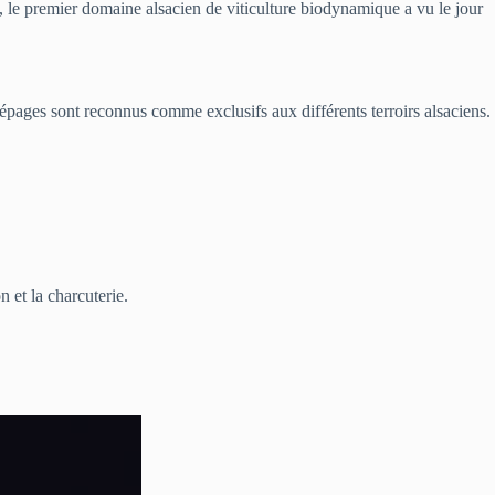
e, le premier domaine alsacien de viticulture biodynamique a vu le jour
cépages sont reconnus comme exclusifs aux différents terroirs alsaciens.
n et la charcuterie.