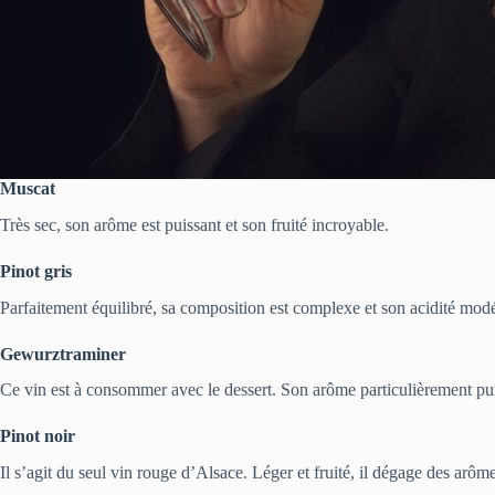
Muscat
Très sec, son arôme est puissant et son fruité incroyable.
Pinot gris
Parfaitement équilibré, sa composition est complexe et son acidité mod
Gewurztraminer
Ce vin est à consommer avec le dessert. Son arôme particulièrement puis
Pinot noir
Il s’agit du seul vin rouge d’Alsace. Léger et fruité, il dégage des arô