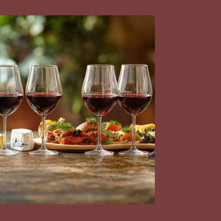
les plats locaux qui se marient le mieux avec les
ône ?