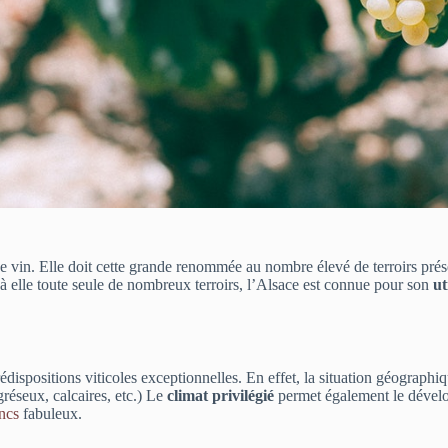
de vin. Elle doit cette grande renommée au nombre élevé de terroirs pré
 à elle toute seule de nombreux terroirs, l’Alsace est connue pour son
ut
dispositions viticoles exceptionnelles. En effet, la situation géographiq
gréseux, calcaires, etc.) Le
climat privilégié
permet également le dévelo
ncs
fabuleux.