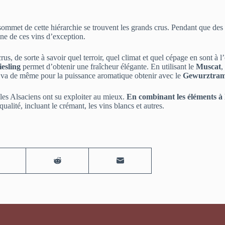
sommet de cette hiérarchie se trouvent les grands crus. Pendant que des
ine de ces vins d’exception.
us, de sorte à savoir quel terroir, quel climat et quel cépage en sont à l
iesling
permet d’obtenir une fraîcheur élégante. En utilisant le
Muscat
,
en va de même pour la puissance aromatique obtenir avec le
Gewurztram
e les Alsaciens ont su exploiter au mieux.
En combinant les éléments à 
alité, incluant le crémant, les vins blancs et autres.