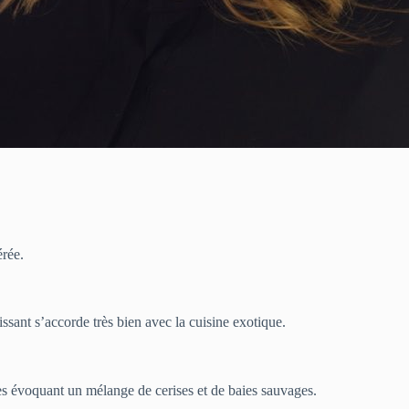
érée.
sant s’accorde très bien avec la cuisine exotique.
mes évoquant un mélange de cerises et de baies sauvages.