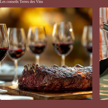
Les conseils Terres des Vins
Quel vin choisir pour accompagner une côte de bœuf ?
Quels