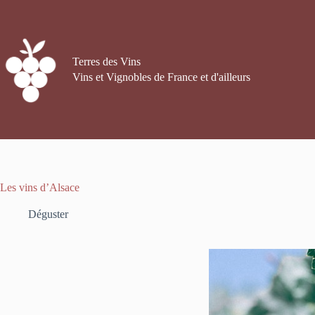
Passer
au
contenu
Terres des Vins
Vins et Vignobles de France et d'ailleurs
Les vins d’Alsace
Déguster