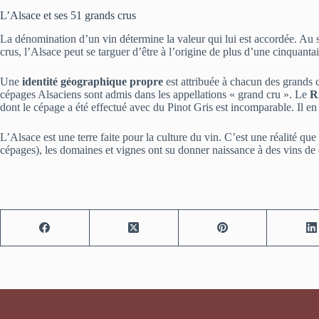
L’Alsace et ses 51 grands crus
La dénomination d’un vin détermine la valeur qui lui est accordée. Au 
crus, l’Alsace peut se targuer d’être à l’origine de plus d’une cinquanta
Une
identité géographique propre
est attribuée à chacun des grands cr
cépages Alsaciens sont admis dans les appellations « grand cru ». Le
R
dont le cépage a été effectué avec du Pinot Gris est incomparable. Il 
L’Alsace est une terre faite pour la culture du vin. C’est une réalité qu
cépages), les domaines et vignes ont su donner naissance à des vins de qu