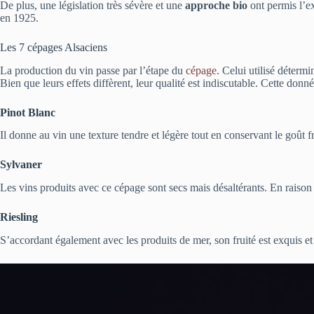
De plus, une législation très sévère et une
approche bio
ont permis l’ex
en 1925.
Les 7 cépages Alsaciens
La production du vin passe par l’étape du
cépage
. Celui utilisé déterm
Bien que leurs effets diffèrent, leur qualité est indiscutable. Cette don
Pinot Blanc
Il donne au vin une texture tendre et légère tout en conservant le goût fr
Sylvaner
Les vins produits avec ce cépage sont secs mais désaltérants. En raison de
Riesling
S’accordant également avec les produits de mer, son fruité est exquis et