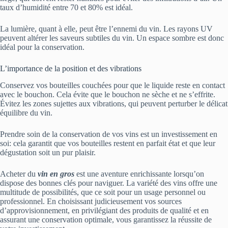
taux d’humidité entre 70 et 80% est idéal.
La lumière, quant à elle, peut être l’ennemi du vin. Les rayons UV
peuvent altérer les saveurs subtiles du vin. Un espace sombre est donc
idéal pour la conservation.
L’importance de la position et des vibrations
Conservez vos bouteilles couchées pour que le liquide reste en contact
avec le bouchon. Cela évite que le bouchon ne sèche et ne s’effrite.
Évitez les zones sujettes aux vibrations, qui peuvent perturber le délicat
équilibre du vin.
Prendre soin de la conservation de vos vins est un investissement en
soi: cela garantit que vos bouteilles restent en parfait état et que leur
dégustation soit un pur plaisir.
Acheter du
vin en gros
est une aventure enrichissante lorsqu’on
dispose des bonnes clés pour naviguer. La variété des vins offre une
multitude de possibilités, que ce soit pour un usage personnel ou
professionnel. En choisissant judicieusement vos sources
d’approvisionnement, en privilégiant des produits de qualité et en
assurant une conservation optimale, vous garantissez la réussite de