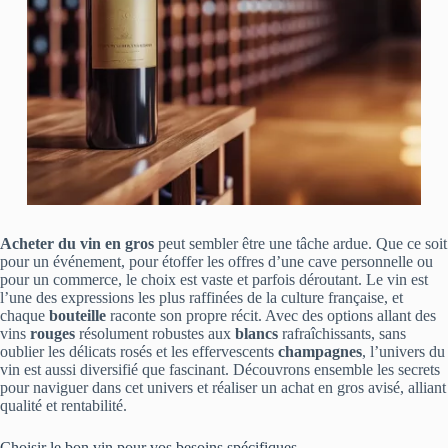
Acheter du vin en gros
peut sembler être une tâche ardue. Que ce soit
pour un événement, pour étoffer les offres d’une cave personnelle ou
pour un commerce, le choix est vaste et parfois déroutant. Le vin est
l’une des expressions les plus raffinées de la culture française, et
chaque
bouteille
raconte son propre récit. Avec des options allant des
vins
rouges
résolument robustes aux
blancs
rafraîchissants, sans
oublier les délicats rosés et les effervescents
champagnes
, l’univers du
vin est aussi diversifié que fascinant. Découvrons ensemble les secrets
pour naviguer dans cet univers et réaliser un achat en gros avisé, alliant
qualité et rentabilité.
Choisir le bon vin pour vos besoins spécifiques