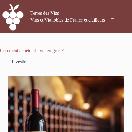
Passer
au
contenu
Terres des Vins
Vins et Vignobles de France et d'ailleurs
Comment acheter du vin en gros ?
Investir