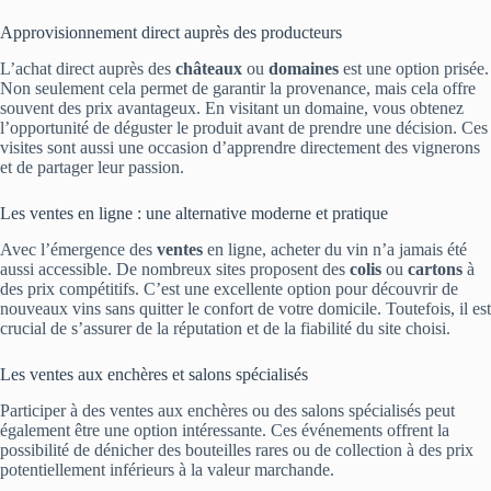
Approvisionnement direct auprès des producteurs
L’achat direct auprès des
châteaux
ou
domaines
est une option prisée.
Non seulement cela permet de garantir la provenance, mais cela offre
souvent des prix avantageux. En visitant un domaine, vous obtenez
l’opportunité de déguster le produit avant de prendre une décision. Ces
visites sont aussi une occasion d’apprendre directement des vignerons
et de partager leur passion.
Les ventes en ligne : une alternative moderne et pratique
Avec l’émergence des
ventes
en ligne, acheter du vin n’a jamais été
aussi accessible. De nombreux sites proposent des
colis
ou
cartons
à
des prix compétitifs. C’est une excellente option pour découvrir de
nouveaux vins sans quitter le confort de votre domicile. Toutefois, il est
crucial de s’assurer de la réputation et de la fiabilité du site choisi.
Les ventes aux enchères et salons spécialisés
Participer à des ventes aux enchères ou des salons spécialisés peut
également être une option intéressante. Ces événements offrent la
possibilité de dénicher des bouteilles rares ou de collection à des prix
potentiellement inférieurs à la valeur marchande.