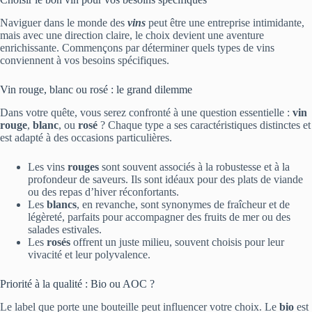
Naviguer dans le monde des
vins
peut être une entreprise intimidante,
mais avec une direction claire, le choix devient une aventure
enrichissante. Commençons par déterminer quels types de vins
conviennent à vos besoins spécifiques.
Vin rouge, blanc ou rosé : le grand dilemme
Dans votre quête, vous serez confronté à une question essentielle :
vin
rouge
,
blanc
, ou
rosé
? Chaque type a ses caractéristiques distinctes et
est adapté à des occasions particulières.
Les vins
rouges
sont souvent associés à la robustesse et à la
profondeur de saveurs. Ils sont idéaux pour des plats de viande
ou des repas d’hiver réconfortants.
Les
blancs
, en revanche, sont synonymes de fraîcheur et de
légèreté, parfaits pour accompagner des fruits de mer ou des
salades estivales.
Les
rosés
offrent un juste milieu, souvent choisis pour leur
vivacité et leur polyvalence.
Priorité à la qualité : Bio ou AOC ?
Le label que porte une bouteille peut influencer votre choix. Le
bio
est