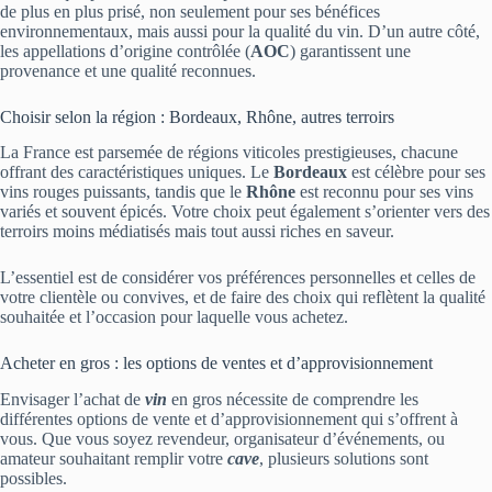
de plus en plus prisé, non seulement pour ses bénéfices
environnementaux, mais aussi pour la qualité du vin. D’un autre côté,
les appellations d’origine contrôlée (
AOC
) garantissent une
provenance et une qualité reconnues.
Choisir selon la région : Bordeaux, Rhône, autres terroirs
La France est parsemée de régions viticoles prestigieuses, chacune
offrant des caractéristiques uniques. Le
Bordeaux
est célèbre pour ses
vins rouges puissants, tandis que le
Rhône
est reconnu pour ses vins
variés et souvent épicés. Votre choix peut également s’orienter vers des
terroirs moins médiatisés mais tout aussi riches en saveur.
L’essentiel est de considérer vos préférences personnelles et celles de
votre clientèle ou convives, et de faire des choix qui reflètent la qualité
souhaitée et l’occasion pour laquelle vous achetez.
Acheter en gros : les options de ventes et d’approvisionnement
Envisager l’achat de
vin
en gros nécessite de comprendre les
différentes options de vente et d’approvisionnement qui s’offrent à
vous. Que vous soyez revendeur, organisateur d’événements, ou
amateur souhaitant remplir votre
cave
, plusieurs solutions sont
possibles.