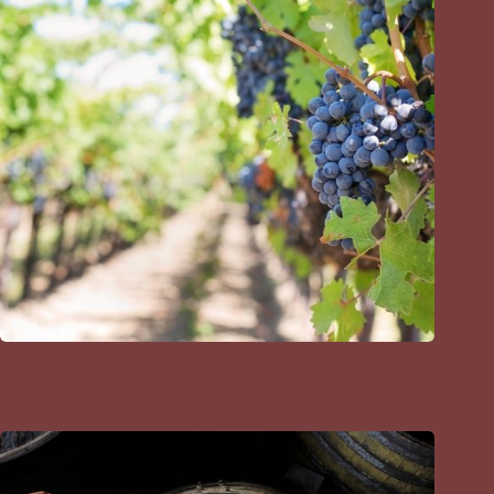
Achat de domaine viticole en Vallée du Rhône : que révèle
vraiment le terroir sur le potentiel du domaine ?