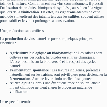
total de la
nature
. Contrairement aux vins conventionnels, il proscrit
l’
utilisation
de produits chimiques de synthèse, aussi bien à la vigne
que lors de la
vinification
. En effet, les
vignerons
adeptes de cette
méthode s’interdisent des intrants tels que les
sulfites
, souvent utilisés
pour stabiliser le
vin
et prolonger sa conservation.
Une production sans artifices
La
production
de vins naturels repose sur quelques principes
essentiels :
Agriculture biologique ou biodynamique
: Les
raisins
sont
cultivés sans pesticides, herbicides ou engrais chimiques.
L’accent est mis sur la biodiversité et le respect des cycles
naturels.
Fermentation spontanée
: Les levures indigènes, présentes
naturellement sur les
raisins
, sont privilégiées pour déclencher la
fermentation
. Aucune levure industrielle n’est ajoutée.
Aucun ajout
: Hormis une éventuelle trace de soufre, aucun
intrant chimique ne vient altérer le processus naturel de
vinification
.
Le respect du terroir