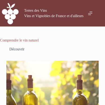
Passer
au
contenu
Terres des Vins
Vins et Vignobles de France et d'ailleurs
Comprendre le vin naturel
Découvrir