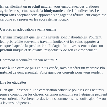
En privilégiant un
produit
naturel, vous encouragez des pratiques
agricoles respectueuses de la
biodynamie
et de la biodiversité. Les
vignerons
adoptant cette approche s’engagent à réduire leur empreinte
carbone et à préserver les écosystèmes locaux.
Un prix en adéquation avec la qualité
Certains imaginent que les vins naturels sont inabordables. Pourtant,
leur prix reflète souvent le travail minutieux et les soins apportés à
chaque étape de la
production
. Il s’agit d’un investissement dans un
produit
unique et de qualité, respectueux de son environnement.
Comment reconnaître un vin naturel ?
Face à une offre de plus en plus variée, savoir repérer un véritable
vin
naturel
devient essentiel. Voici quelques conseils pour vous guider :
Lire les étiquettes
Bien que l’absence d’une certification officielle pour les vins naturels
puisse compliquer les choses, certaines mentions sur l’étiquette peuvent
vous orienter. Recherchez des termes comme « sans soufre ajouté » ou
« levures indigènes ».