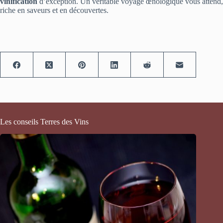
vinification
d’exception. Un véritable voyage œnologique vous attend,
riche en saveurs et en découvertes.
Les conseils Terres des Vins