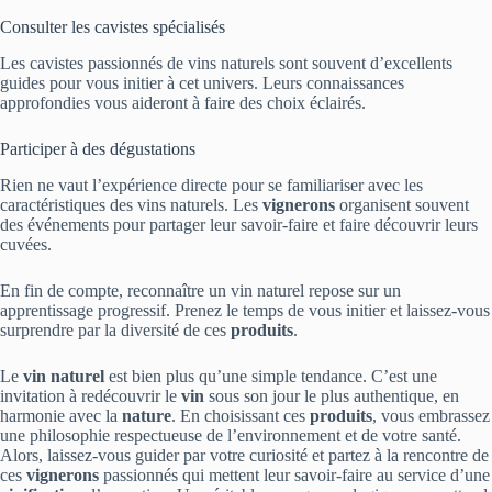
Consulter les cavistes spécialisés
Les cavistes passionnés de vins naturels sont souvent d’excellents
guides pour vous initier à cet univers. Leurs connaissances
approfondies vous aideront à faire des choix éclairés.
Participer à des dégustations
Rien ne vaut l’expérience directe pour se familiariser avec les
caractéristiques des vins naturels. Les
vignerons
organisent souvent
des événements pour partager leur savoir-faire et faire découvrir leurs
cuvées.
En fin de compte, reconnaître un vin naturel repose sur un
apprentissage progressif. Prenez le temps de vous initier et laissez-vous
surprendre par la diversité de ces
produits
.
Le
vin naturel
est bien plus qu’une simple tendance. C’est une
invitation à redécouvrir le
vin
sous son jour le plus authentique, en
harmonie avec la
nature
. En choisissant ces
produits
, vous embrassez
une philosophie respectueuse de l’environnement et de votre santé.
Alors, laissez-vous guider par votre curiosité et partez à la rencontre de
ces
vignerons
passionnés qui mettent leur savoir-faire au service d’une