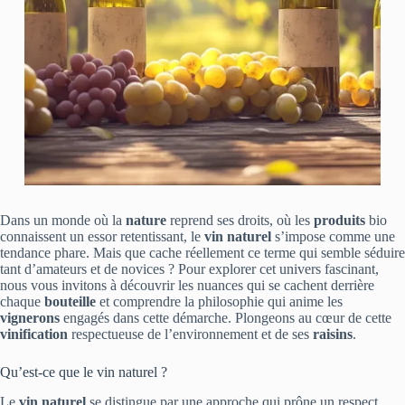
Dans un monde où la
nature
reprend ses droits, où les
produits
bio
connaissent un essor retentissant, le
vin naturel
s’impose comme une
tendance phare. Mais que cache réellement ce terme qui semble séduire
tant d’amateurs et de novices ? Pour explorer cet univers fascinant,
nous vous invitons à découvrir les nuances qui se cachent derrière
chaque
bouteille
et comprendre la philosophie qui anime les
vignerons
engagés dans cette démarche. Plongeons au cœur de cette
vinification
respectueuse de l’environnement et de ses
raisins
.
Qu’est-ce que le vin naturel ?
Le
vin naturel
se distingue par une approche qui prône un respect