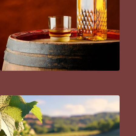
Vieillissement du Whisky : maturation du Whisky étape par
étape