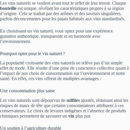
Les vins naturels se veulent avant tout le reflet de leur terroir. Chaque
bouteille
est unique, révélant les caractéristiques propres à sa région
d’origine. Cela se traduit par des arômes et des saveurs singulières,
parfois déconcertantes pour les palais habitués aux vins standardisés.
En choisissant un vin naturel, vous optez pour une expérience
gustative authentique, transparente et en harmonie avec
l’environnement.
Pourquoi opter pour le vin naturel ?
La popularité croissante des vins naturels ne relève pas d’un simple
effet de mode. Elle résulte d’une prise de conscience collective quant à
l’impact de nos choix de consommation sur l’environnement et notre
santé. En effet, ces vins offrent de multiples avantages :
Une consommation plus saine
Les vins naturels sont dépourvus de
sulfites
ajoutés, réduisant ainsi les
risques de maux de tête que certains consommateurs attribuent à ces
conservateurs. Le choix de levures indigènes et l’absence de produits
chimiques permettent de savourer un
vin
plus pur.
Un soutien à l’agriculture durable