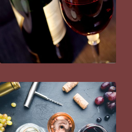
Les gardiens du goût : dans les coulisses du négoce bordelais