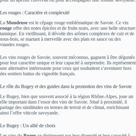
Les rouges : Caractère et complexité
La
Mondeuse
est le cépage rouge emblématique de Savoie. Ce vin
rouge
offre des notes épicées et de fruits noirs, avec une belle structure
tannique. En vieillissant, il dévoile des arômes complexes de cuir et de
sous-bois, se mariant à merveille avec des plats en sauce ou des
viandes rouges.
Les vins rouges de Savoie, souvent méconnus, gagnent à être dégustés
pour leur caractère unique et leur capacité à surprendre. Ils représentent
une alternative intéressante pour ceux qui souhaitent s’aventurer hors
des sentiers battus du vignoble français.
Le rôle du Bugey et des guides dans la promotion des vins de Savoie
Le Bugey, bien que souvent associé à la région Rhône-Alpes, joue un
rôle important dans l’essor des vins de Savoie. Situé à proximité, il
partage des similitudes en termes de terroir et de climat, enrichissant
ainsi l’offre viticole savoyarde.
Le Bugey : Un allié de choix
Les vins du
Bugey
se distinguent par leur diversité et leur capacité à