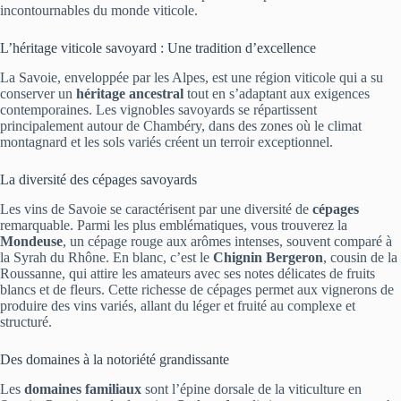
incontournables du monde viticole.
L’héritage viticole savoyard : Une tradition d’excellence
La Savoie, enveloppée par les Alpes, est une région viticole qui a su
conserver un
héritage ancestral
tout en s’adaptant aux exigences
contemporaines. Les vignobles savoyards se répartissent
principalement autour de Chambéry, dans des zones où le climat
montagnard et les sols variés créent un terroir exceptionnel.
La diversité des cépages savoyards
Les vins de Savoie se caractérisent par une diversité de
cépages
remarquable. Parmi les plus emblématiques, vous trouverez la
Mondeuse
, un cépage rouge aux arômes intenses, souvent comparé à
la Syrah du Rhône. En blanc, c’est le
Chignin Bergeron
, cousin de la
Roussanne, qui attire les amateurs avec ses notes délicates de fruits
blancs et de fleurs. Cette richesse de cépages permet aux vignerons de
produire des vins variés, allant du léger et fruité au complexe et
structuré.
Des domaines à la notoriété grandissante
Les
domaines familiaux
sont l’épine dorsale de la viticulture en