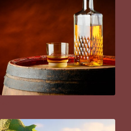
Vieillissement du Whisky : maturation du Whisky étape par
étape