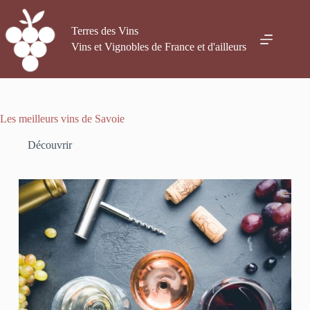
Passer
au
contenu
Terres des Vins
Vins et Vignobles de France et d'ailleurs
Les meilleurs vins de Savoie
Découvrir