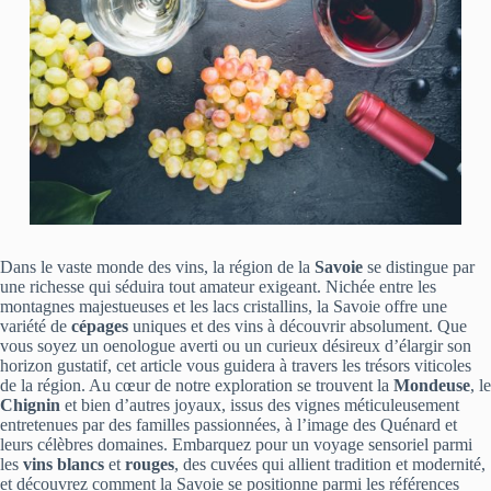
Dans le vaste monde des vins, la région de la
Savoie
se distingue par
une richesse qui séduira tout amateur exigeant. Nichée entre les
montagnes majestueuses et les lacs cristallins, la Savoie offre une
variété de
cépages
uniques et des vins à découvrir absolument. Que
vous soyez un oenologue averti ou un curieux désireux d’élargir son
horizon gustatif, cet article vous guidera à travers les trésors viticoles
de la région. Au cœur de notre exploration se trouvent la
Mondeuse
, le
Chignin
et bien d’autres joyaux, issus des vignes méticuleusement
entretenues par des familles passionnées, à l’image des Quénard et
leurs célèbres domaines. Embarquez pour un voyage sensoriel parmi
les
vins blancs
et
rouges
, des cuvées qui allient tradition et modernité,
et découvrez comment la Savoie se positionne parmi les références