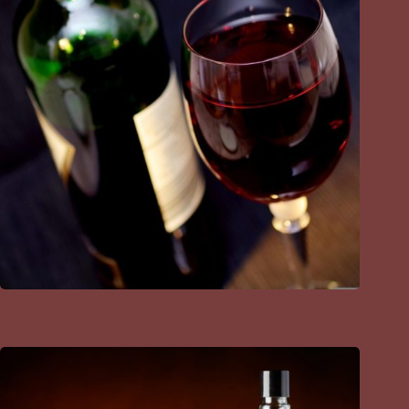
Les gardiens du goût : dans les coulisses du négoce bordelais