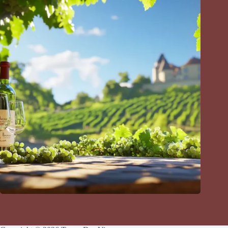
Œnotourisme dans le Beaujolais